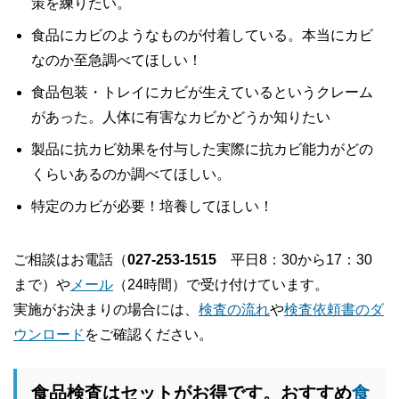
策を練りたい。
食品にカビのようなものが付着している。本当にカビ
なのか至急調べてほしい！
食品包装・トレイにカビが生えているというクレーム
があった。人体に有害なカビかどうか知りたい
製品に抗カビ効果を付与した実際に抗カビ能力がどの
くらいあるのか調べてほしい。
特定のカビが必要！培養してほしい！
ご相談はお電話（
027-253-1515
平日8：30から17：30
まで）や
メール
（24時間）で受け付けています。
実施がお決まりの場合には、
検査の流れ
や
検査依頼書のダ
ウンロード
をご確認ください。
食品検査はセットがお得です。おすすめ
食