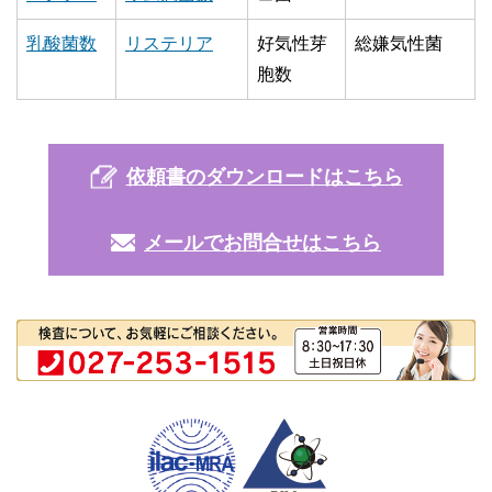
乳酸菌数
リステリア
好気性芽
総嫌気性菌
胞数
依頼書のダウンロードはこちら
メールでお問合せはこちら