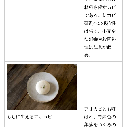
材料も侵すカビ
である。防カビ
薬剤への抵抗性
は強く、不完全
な消毒や殺菌処
理は注意が必
要。
アオカビとも呼
ばれ、青緑色の
もちに生えるアオカビ
集落をつくるの