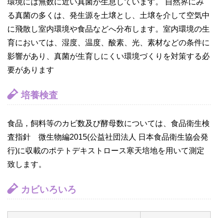
環境には無数に近い真菌が生息しています。 自然界にみ
る真菌の多くは、発生源を土壌とし、土壌を介して空気中
に飛散し室内環境や食品などへ分布します。室内環境の生
育においては、湿度、温度、酸素、光、素材などの条件に
影響があり、真菌が生育しにくい環境づくりを対策する必
要があります
培養検査
食品，飼料等のカビ数及び酵母数については、食品衛生検
査指針 微生物編2015(公益社団法人 日本食品衛生協会発
行)に収載のポテトデキストロース寒天培地を用いて測定
致します。
カビいろいろ