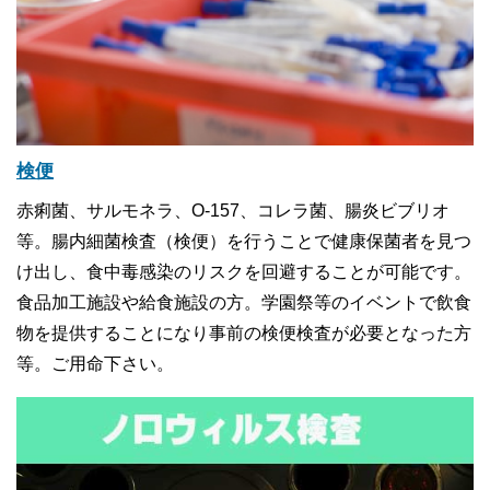
検便
赤痢菌、サルモネラ、O-157、コレラ菌、腸炎ビブリオ
等。腸内細菌検査（検便）を行うことで健康保菌者を見つ
け出し、食中毒感染のリスクを回避することが可能です。
食品加工施設や給食施設の方。学園祭等のイベントで飲食
物を提供することになり事前の検便検査が必要となった方
等。ご用命下さい。