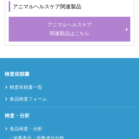
アニマルヘルスケア関連製品
アニマルヘルスケア
関連製品はこちら
検査依頼書
検査依頼書一覧
食品検査フォーム
検査・分析
食品検査・分析
栄養表示・栄養成分分析