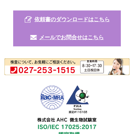
依頼書のダウンロードはこちら
メールでお問合せはこちら