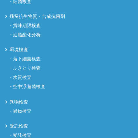
細菌検査
残留抗生物質・合成抗菌剤
賞味期限検査
油脂酸化分析
環境検査
落下細菌検査
ふきとり検査
水質検査
空中浮遊菌検査
異物検査
異物検査
受託検査
受託検査