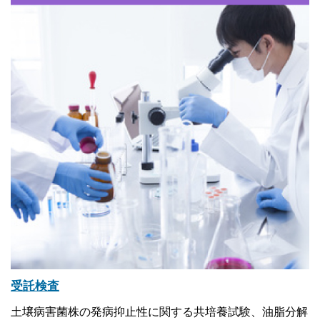
受託検査
土壌病害菌株の発病抑止性に関する共培養試験、油脂分解