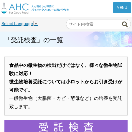
株式会社AHC
Select Language
▼
「受託検査」の一覧
食品中の微生物の検出だけではなく、様々な微生物試
験に対応！
微生物培養受託については小ロットからお引き受けが
可能です。
一般微生物（大腸菌・カビ・酵母など）の培養を受託
致します。