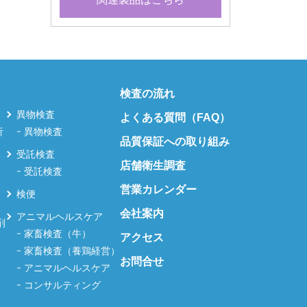
検査の流れ
異物検査
よくある質問（FAQ）
析
異物検査
品質保証への取り組み
受託検査
店舗衛生調査
受託検査
営業カレンダー
検便
会社案内
アニマルヘルスケア
剤
家畜検査（牛）
アクセス
家畜検査（養鶏経営）
お問合せ
アニマルヘルスケア
コンサルティング