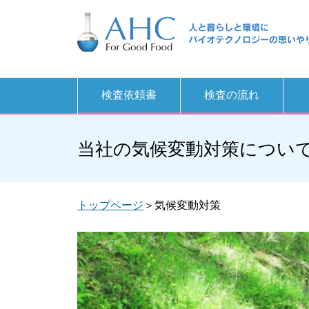
検査依頼書
検査の流れ
当社の気候変動対策につい
トップページ
＞気候変動対策