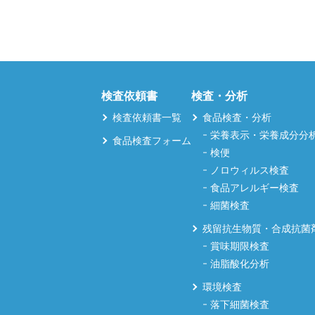
検査依頼書
検査・分析
検査依頼書一覧
食品検査・分析
栄養表示・栄養成分分
食品検査フォーム
検便
ノロウィルス検査
食品アレルギー検査
細菌検査
残留抗生物質・合成抗菌
賞味期限検査
油脂酸化分析
環境検査
落下細菌検査