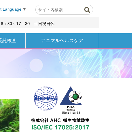
ct Language
▼
8：30～17：30 土日祝日休
受託検査
アニマルヘルスケア