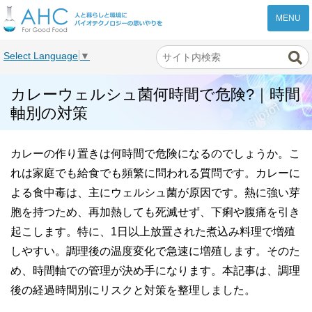
株式会社AHC
Select Language
▼
カレーウェルシュ菌何時間で危険?｜時間
軸別の対策
カレーの作り置きは何時間で危険になるのでしょうか。こ
れは家庭でも給食でも頻繁に問われる質問です。カレーに
よる食中毒は、主にウェルシュ菌が原因です。熱に強い芽
胞を持つため、再加熱しても死滅せず、下痢や腹痛を引き
起こします。特に、1日以上放置された煮込み料理で増殖
しやすい。調理後の温度変化で急速に増殖します。そのた
め、時間軸での管理が決め手になります。本記事は、調理
後の経過時間別にリスクと対策を整理しました。