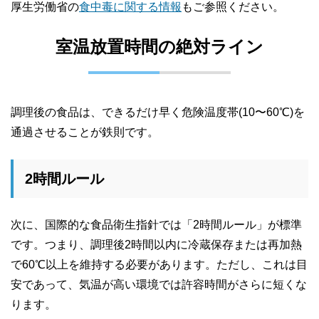
厚生労働省の
食中毒に関する情報
もご参照ください。
室温放置時間の絶対ライン
調理後の食品は、できるだけ早く危険温度帯(10〜60℃)を
通過させることが鉄則です。
2時間ルール
次に、国際的な食品衛生指針では「2時間ルール」が標準
です。つまり、調理後2時間以内に冷蔵保存または再加熱
で60℃以上を維持する必要があります。ただし、これは目
安であって、気温が高い環境では許容時間がさらに短くな
ります。