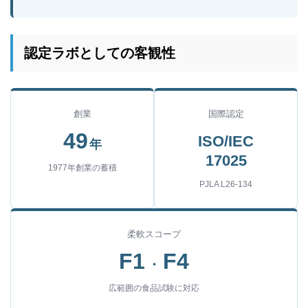
認定ラボとしての客観性
創業
国際認定
49
ISO/IEC
年
17025
1977年創業の蓄積
PJLA L26-134
柔軟スコープ
F1
F4
・
広範囲の食品試験に対応