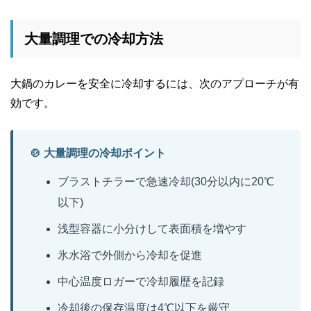
大量調理での冷却方法
大鍋のカレーを安全に冷却するには、次のアプローチが有
効です。
🍲 大量調理の冷却ポイント
ブラストチラーで急速冷却(30分以内に20℃
以下)
浅型容器に小分けして表面積を増やす
氷水浴で外側から冷却を促進
中心温度ロガーで冷却履歴を記録
冷却後の保存温度は4℃以下を厳守