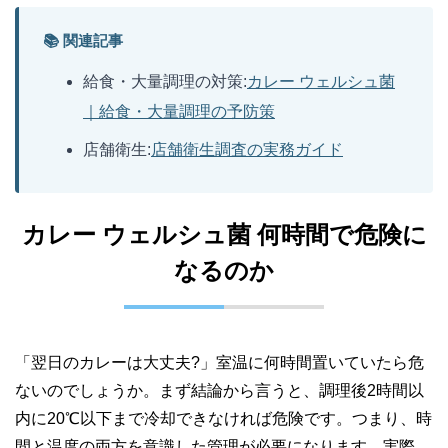
📚 関連記事
給食・大量調理の対策:
カレー ウェルシュ菌
｜給食・大量調理の予防策
店舗衛生:
店舗衛生調査の実務ガイド
カレー ウェルシュ菌 何時間で危険に
なるのか
「翌日のカレーは大丈夫?」室温に何時間置いていたら危
ないのでしょうか。まず結論から言うと、調理後2時間以
内に20℃以下まで冷却できなければ危険です。つまり、時
間と温度の両方を意識した管理が必要になります。実際