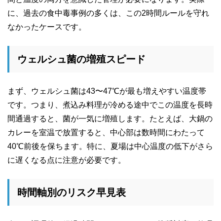
に、過去の食中毒事例の多くは、この2時間ルールを守れ
なかったケースです。
ウェルシュ菌の増殖スピード
まず、ウェルシュ菌は43〜47℃が最も増えやすい温度帯
です。つまり、煮込み料理が冷める途中でこの温度を長時
間通過すると、菌が一気に増殖します。たとえば、大鍋の
カレーを室温で放置すると、中心部は数時間にわたって
40℃前後を保ちます。特に、夏場は中心温度の低下がさら
に遅くなる点に注意が必要です。
時間軸別のリスク早見表