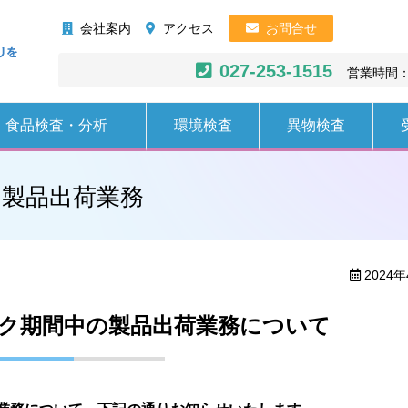
株式会社AHC
会社案内
アクセス
お問合せ
027-253-1515
営業時間：
食品検査・分析
環境検査
異物検査
）製品出荷業務
2024年
ク期間中の製品出荷業務について