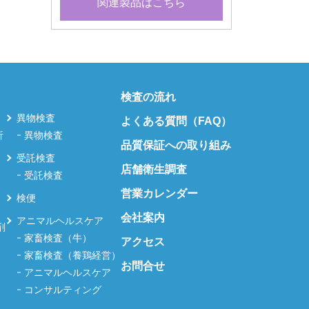
関連製品はこちら
検査の流れ
異物検査
よくある質問（FAQ）
析
異物検査
品質保証への取り組み
受託検査
店舗衛生調査
受託検査
営業カレンダー
検便
会社案内
アニマルヘルスケア
剤
家畜検査（牛）
アクセス
家畜検査（養鶏経営）
お問合せ
アニマルヘルスケア
コンサルティング