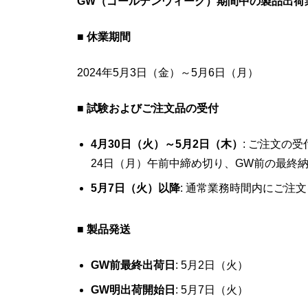
GW（ゴールデンウィーク）期間中の製品出荷
■ 休業期間
2024年5月3日（金）～5月6日（月）
■ 試験およびご注文品の受付
4月30日（火）～5月2日（木）
: ご注文の
24日（月）午前中締め切り、GW前の最終納
5月7日（火）以降
: 通常業務時間内にご注
■ 製品発送
GW前最終出荷日
: 5月2日（火）
GW明出荷開始日
: 5月7日（火）