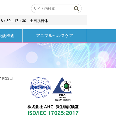
8：30～17：30 土日祝日休
受託検査
アニマルヘルスケア
4月22日