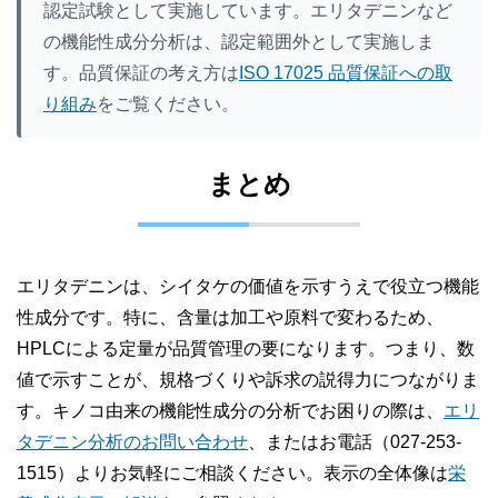
認定試験として実施しています。エリタデニンなど
の機能性成分分析は、認定範囲外として実施しま
す。品質保証の考え方は
ISO 17025 品質保証への取
り組み
をご覧ください。
まとめ
エリタデニンは、シイタケの価値を示すうえで役立つ機能
性成分です。特に、含量は加工や原料で変わるため、
HPLCによる定量が品質管理の要になります。つまり、数
値で示すことが、規格づくりや訴求の説得力につながりま
す。キノコ由来の機能性成分の分析でお困りの際は、
エリ
タデニン分析のお問い合わせ
、またはお電話（027-253-
1515）よりお気軽にご相談ください。表示の全体像は
栄