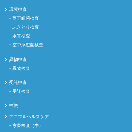
環境検査
落下細菌検査
ふきとり検査
水質検査
空中浮遊菌検査
異物検査
異物検査
受託検査
受託検査
検便
アニマルヘルスケア
家畜検査（牛）