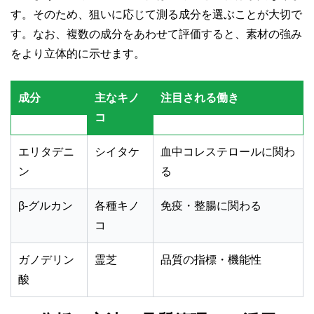
す。そのため、狙いに応じて測る成分を選ぶことが大切で
す。なお、複数の成分をあわせて評価すると、素材の強み
をより立体的に示せます。
成分
主なキノ
注目される働き
コ
エリタデニ
シイタケ
血中コレステロールに関わ
ン
る
β-グルカン
各種キノ
免疫・整腸に関わる
コ
ガノデリン
霊芝
品質の指標・機能性
酸