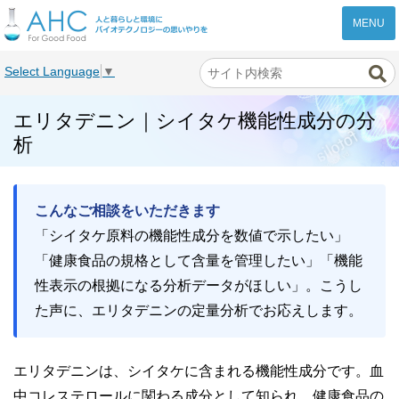
株式会社AHC
Select Language
▼
エリタデニン｜シイタケ機能性成分の分
析
こんなご相談をいただきます
「シイタケ原料の機能性成分を数値で示したい」
「健康食品の規格として含量を管理したい」「機能
性表示の根拠になる分析データがほしい」。こうし
た声に、エリタデニンの定量分析でお応えします。
エリタデニンは、シイタケに含まれる機能性成分です。血
中コレステロールに関わる成分として知られ、健康食品の