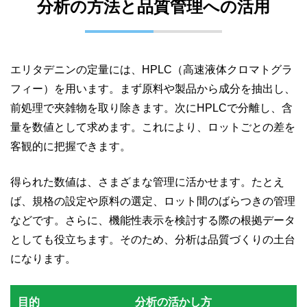
分析の方法と品質管理への活用
エリタデニンの定量には、HPLC（高速液体クロマトグラ
フィー）を用います。まず原料や製品から成分を抽出し、
前処理で夾雑物を取り除きます。次にHPLCで分離し、含
量を数値として求めます。これにより、ロットごとの差を
客観的に把握できます。
得られた数値は、さまざまな管理に活かせます。たとえ
ば、規格の設定や原料の選定、ロット間のばらつきの管理
などです。さらに、機能性表示を検討する際の根拠データ
としても役立ちます。そのため、分析は品質づくりの土台
になります。
目的
分析の活かし方