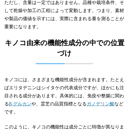
ただし、含量は一定ではありません。品種や栽培条件、そ
して乾燥や加工の工程によって変動します。つまり、素材
や製品の価値を示すには、実際に含まれる量を測ることが
重要になります。
キノコ由来の機能性成分の中での位置
づけ
キノコには、さまざまな機能性成分が含まれます。たとえ
ばエリタデニンはシイタケの代表成分ですが、ほかにも注
目される成分があります。具体的には、免疫や整腸に関わ
る
β-グルカン
や、霊芝の品質指標となる
ガノデリン酸
など
です。
このように、キノコの機能性は成分ごとに特徴が異なりま