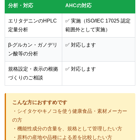
分析・対応
AHCの対応
エリタデニンのHPLC
✅ 実施（ISO/IEC 17025 認定
定量分析
範囲外として実施）
β-グルカン・ガノデリ
✅ 対応します
ン酸等の分析
規格設定・表示の根拠
✅ 対応します
づくりのご相談
こんな方におすすめです
・シイタケやキノコを使う健康食品・素材メーカー
の方
・機能性成分の含量を、規格として管理したい方
・原料の産地や品種による差を比較したい方