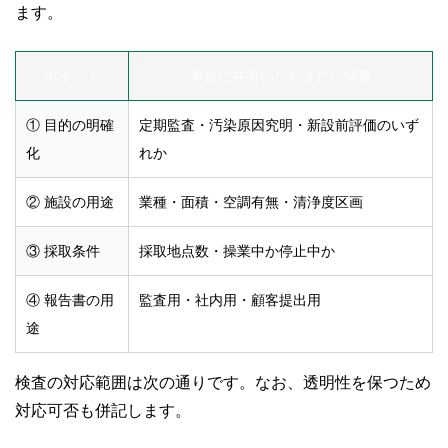
ます。
ポイント
事前に共有いただきたい情報
① 目的の明確
定期監査・汚染原因究明・新設前評価のいず
化
れか
② 施設の用途
業種・面積・空調有無・清浄度区画
③ 採取条件
採取地点数・操業中か停止中か
④ 報告書の用
監査用・社内用・顧客提出用
途
検査の対応範囲は次の通りです。なお、透明性を保つため
対応可否も併記します。