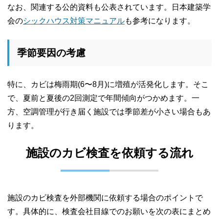
なお、関連する公的資料も公表されています。日本建築学
会の
シックハウス対策マニュアル
も参考になります。
季節要因の考慮
特に、カビは梅雨期(6〜8月)に増殖が活発化します。そこ
で、夏前と夏後の2回測定で年間傾向がつかめます。一
方、空調管理が行き届く施設では季節差が小さい場合もあ
ります。
施設のカビ検査を依頼する流れ
施設のカビ検査を外部機関に依頼する場合のポイントで
す。具体的に、検査会社目線でのお願いを次の表にまとめ