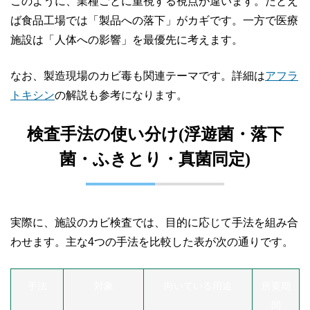
このように、業種ごとに重視する視点が違います。たとえ
ば食品工場では「製品への落下」がカギです。一方で医療
施設は「人体への影響」を最優先に考えます。
なお、製造現場のカビ毒も関連テーマです。詳細は
アフラ
トキシン
の解説も参考になります。
検査手法の使い分け(浮遊菌・落下
菌・ふきとり・真菌同定)
実際に、施設のカビ検査では、目的に応じて手法を組み合
わせます。主な4つの手法を比較した表が次の通りです。
手法
対象
向いている用途
所要期
間