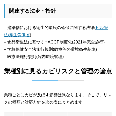
関連する法令・指針
– 建築物における衛生的環境の確保に関する法律(
ビル管
法/厚生労働省
)
– 食品衛生法に基づくHACCP制度化(2021年完全施行)
– 学校保健安全法施行規則(教室等の環境衛生基準)
– 医療法施行規則(院内環境管理)
業種別に見るカビリスクと管理の論点
業種ごとにカビが及ぼす影響は異なります。そこで、リス
クの種類と対応方針を次の表にまとめます。