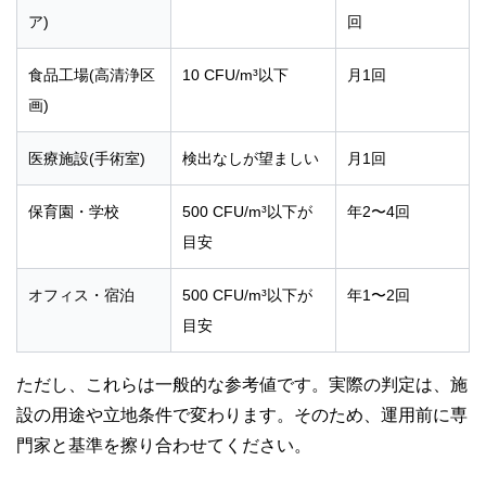
ア)
回
食品工場(高清浄区
10 CFU/m³以下
月1回
画)
医療施設(手術室)
検出なしが望ましい
月1回
保育園・学校
500 CFU/m³以下が
年2〜4回
目安
オフィス・宿泊
500 CFU/m³以下が
年1〜2回
目安
ただし、これらは一般的な参考値です。実際の判定は、施
設の用途や立地条件で変わります。そのため、運用前に専
門家と基準を擦り合わせてください。