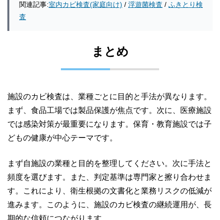
関連記事:
室内カビ検査(家庭向け)
/
浮遊菌検査
/
ふきとり検
査
まとめ
施設のカビ検査は、業種ごとに目的と手法が異なります。
まず、食品工場では製品保護が焦点です。次に、医療施設
では感染対策が最重要になります。保育・教育施設では子
どもの健康が中心テーマです。
まず自施設の業種と目的を整理してください。次に手法と
頻度を選びます。また、判定基準は専門家と擦り合わせま
す。これにより、衛生根拠の文書化と業務リスクの低減が
進みます。このように、施設のカビ検査の継続運用が、長
期的な信頼につながります。