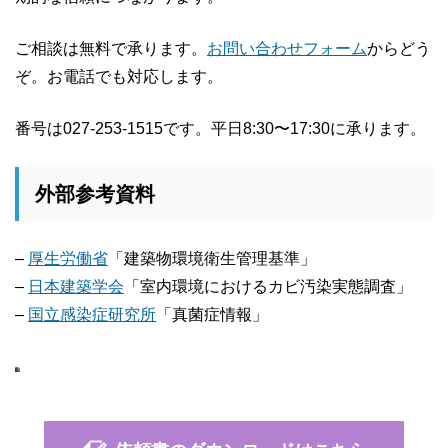
ご相談は無料で承ります。
お問い合わせフォーム
からどう
ぞ。お電話でも対応します。
番号は027-253-1515です。平日8:30〜17:30に承ります。
外部参考資料
–
厚生労働省
「建築物環境衛生管理基準」
–
日本建築学会
「室内環境におけるカビ汚染実態調査」
–
国立感染症研究所
「真菌症情報」