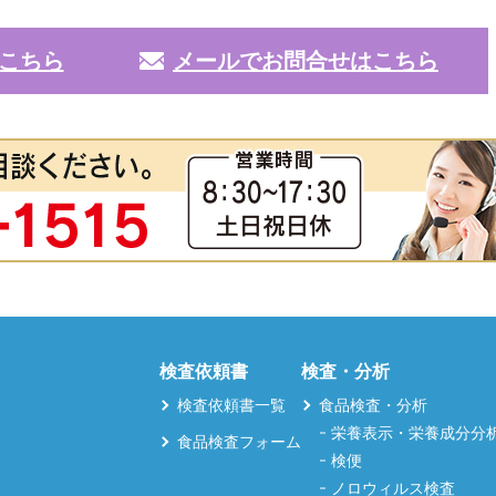
こちら
メールでお問合せはこちら
検査依頼書
検査・分析
検査依頼書一覧
食品検査・分析
栄養表示・栄養成分分
食品検査フォーム
検便
ノロウィルス検査