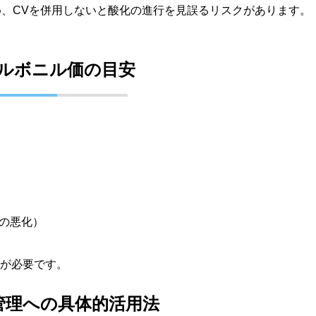
め、CVを併用しないと酸化の進行を見誤るリスクがあります。
ルボニル価の目安
味の悪化）
が必要です。
管理への具体的活用法