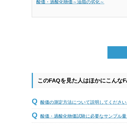
酸価・過酸化物価～油脂の劣化～
このFAQを見た人はほかにこんなF
Q
酸価の測定方法について説明してください
Q
酸価・過酸化物価試験に必要なサンプル量