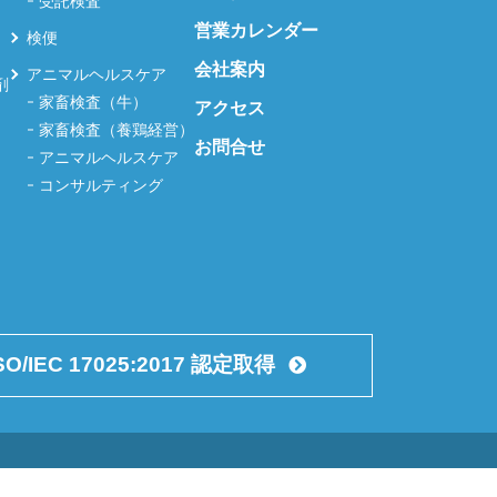
受託検査
営業カレンダー
検便
会社案内
アニマルヘルスケア
剤
家畜検査（牛）
アクセス
家畜検査（養鶏経営）
お問合せ
アニマルヘルスケア
コンサルティング
SO/IEC 17025:2017 認定取得