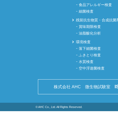
食品アレルギー検査
細菌検査
残留抗生物質・合成抗菌
賞味期限検査
油脂酸化分析
環境検査
落下細菌検査
ふきとり検査
水質検査
空中浮遊菌検査
I
株式会社 AHC 微生物試験室
© AHC Co., Ltd. All Rights Reserved.