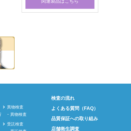
関連製品はこちら
検査の流れ
異物検査
よくある質問（FAQ）
析
異物検査
品質保証への取り組み
受託検査
店舗衛生調査