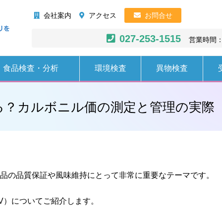
株式会社AHC
会社案内
アクセス
お問合せ
027-253-1515
営業時間：
食品検査・分析
環境検査
異物検査
る？カルボニル価の測定と管理の実際
品の品質保証や風味維持にとって非常に重要なテーマです。
V）についてご紹介します。