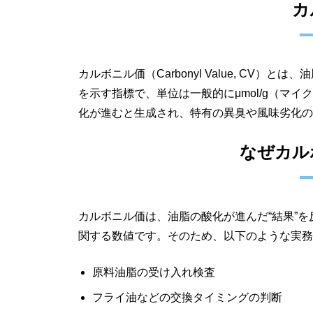
カ
カルボニル価（Carbonyl Value, C
を示す指標で、単位は一般的にμmol/g（マ
化が進むと生成され、特有の異臭や風味劣化の
なぜカル
カルボニル価は、油脂の酸化が進んだ“結果”
関する数値です。そのため、以下のような実務
原料油脂の受け入れ検査
フライ油などの交換タイミングの判断