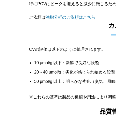
特にPOVはピークを迎えると減少に転じるた
ご依頼は
油脂分析のご依頼はこちら
カ
CVの評価は以下のように整理されます。
10 μmol/g 以下：新鮮で良好な状態
20～40 μmol/g：劣化が感じられ始める段階
50 μmol/g 以上：明らかな劣化（臭気、風
※これらの基準は製品の種類や用途により調整
品質