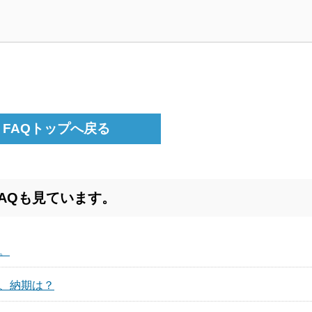
FAQトップへ戻る
AQも見ています。
。
、納期は？