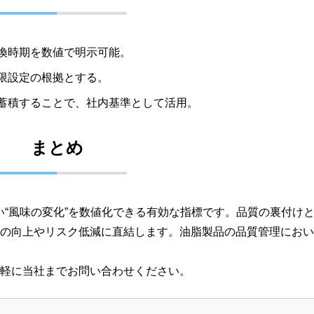
換時期を数値で明示可能。
限設定の根拠とする。
を蓄積することで、社内基準として活用。
まとめ
い“風味の変化”を数値化できる有効な指標です。品質の裏付け
の向上やリスク低減に直結します。油脂製品の品質管理におい
軽に当社までお問い合わせください。