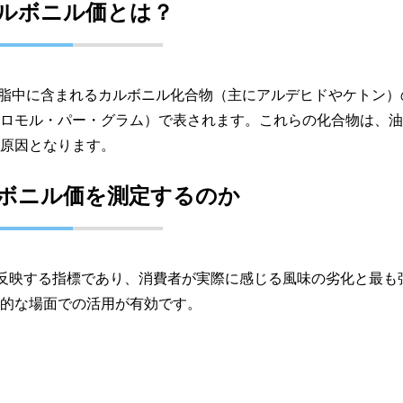
ルボニル価とは？
V）とは、油脂中に含まれるカルボニル化合物（主にアルデヒドやケトン
イクロモル・パー・グラム）で表されます。これらの化合物は、
原因となります。
ボニル価を測定するのか
を反映する指標であり、消費者が実際に感じる風味の劣化と最も
的な場面での活用が有効です。