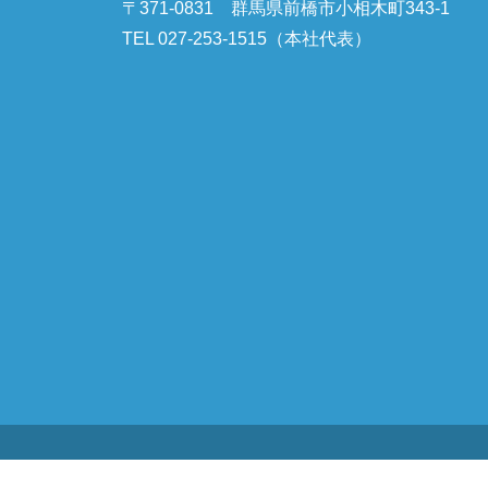
〒371-0831
群馬県前橋市小相木町343-1
TEL 027-253-1515（本社代表）