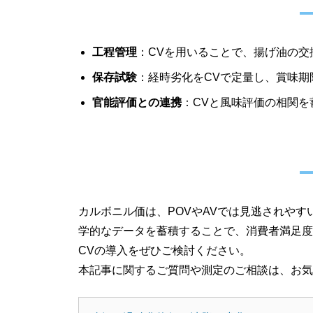
工程管理
：CVを用いることで、揚げ油の交
保存試験
：経時劣化をCVで定量し、賞味期
官能評価との連携
：CVと風味評価の相関
カルボニル価は、POVやAVでは見逃されやす
学的なデータを蓄積することで、消費者満足度
CVの導入をぜひご検討ください。
本記事に関するご質問や測定のご相談は、お気