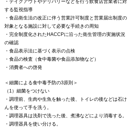
・テイクアウトやデリバリーなどを行う飲食店営業者に対
する監視指導
・食品衛生法の改正に伴う営業許可制度と営業届出制度の
対象となる施設に対して必要な手続きの周知
・完全制度化されたHACCPに沿った衛生管理の実施状況
の確認
・食品表示法に基づく表示の点検
・食品の検査（食中毒菌や食品添加物など）
・消費者への啓発
＜細菌による食中毒予防の3原則＞
（1）細菌をつけない
・調理前、生肉や生魚を触った後、トイレの後などは石け
んを使って手を洗う。
・調理器具は洗剤で洗った後、煮沸などにより消毒する。
・調理器具を使い分ける。