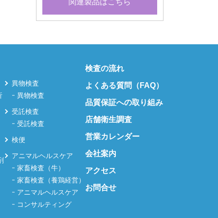
関連製品はこちら
検査の流れ
異物検査
よくある質問（FAQ）
析
異物検査
品質保証への取り組み
受託検査
店舗衛生調査
受託検査
営業カレンダー
検便
会社案内
アニマルヘルスケア
剤
家畜検査（牛）
アクセス
家畜検査（養鶏経営）
お問合せ
アニマルヘルスケア
コンサルティング