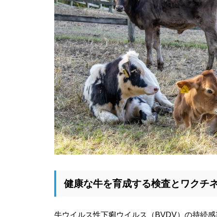
健康な牛を育成する検査とワクチ
牛ウイルス性下痢ウイルス（BVDV）の持続