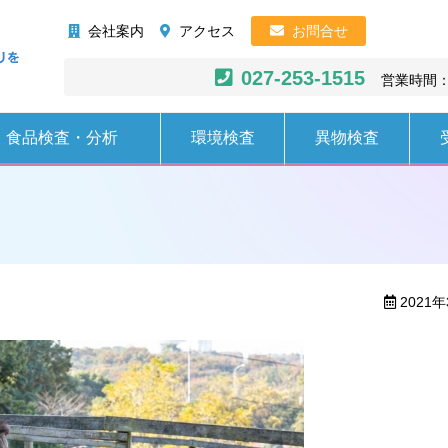
株式会社AHC
会社案内
アクセス
お問合せ
027-253-1515
営業時間：
食品検査・分析
環境検査
異物検査
2021年