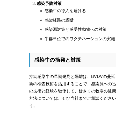
感染予防対策
感染牛の導入を避ける
感染経路の遮断
感染源対策と感受性動物への対策
牛群単位でのワクチネーションの実施
感染牛の摘発と対策
持続感染牛の早期発見と隔離は、BVDVの蔓
新の検査技術を活用することで、感染源への迅
の技術と経験を駆使して、皆さまの牧場の健康
方法については、ぜひ当社までご相談ください
う。