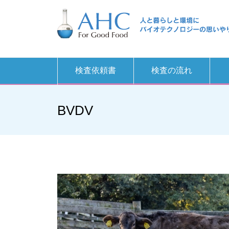
検査依頼書
検査の流れ
BVDV