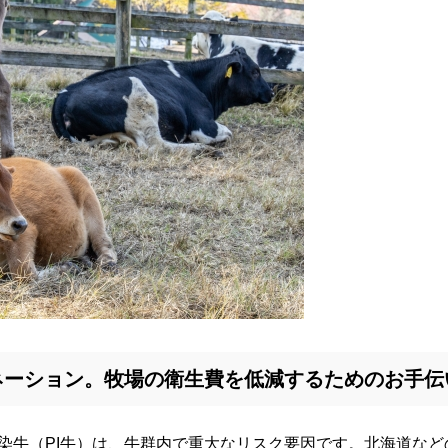
ネーション。牧場の衛生費を低減するためのお手伝
感染牛（PI牛）は、牛群内で重大なリスク要因です。北海道など