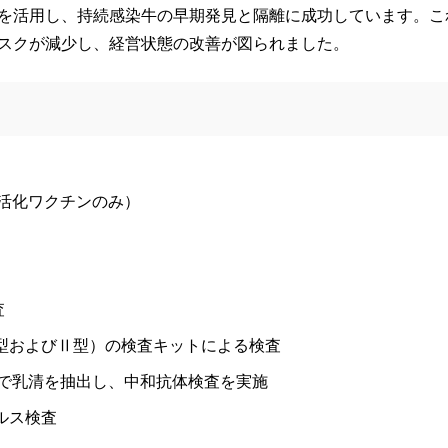
査を活用し、持続感染牛の早期発見と隔離に成功しています。こ
リスクが減少し、経営状態の改善が図られました。
活化ワクチンのみ）
査
Ⅰ型およびⅡ型）の検査キットによる検査
で乳清を抽出し、中和抗体検査を実施
ルス検査