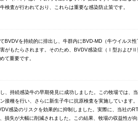
牛検査が行われており、これらは重要な感染防止策です。
てBVDVを持続的に排出し、牛群内にBVD-MD（牛ウイルス性
害がもたらされます。そのため、BVDV感染症（Ⅰ型およびⅡ
極めて重要です。
し、持続感染牛の早期発見に成功しました。この牧場では、当
ン接種を行い、さらに新生子牛に抗原検査を実施しています。
VDV感染のリスクを効果的に抑制しました。実際に、当社のRT-
で、損失が大幅に削減されました。この結果、牧場の収益性が向