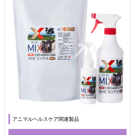
アニマルヘルスケア関連製品