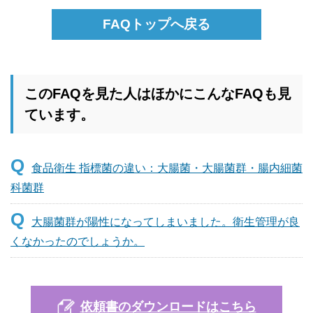
FAQトップへ戻る
このFAQを見た人はほかにこんなFAQも見
ています。
Q
食品衛生 指標菌の違い：大腸菌・大腸菌群・腸内細菌
科菌群
Q
大腸菌群が陽性になってしまいました。衛生管理が良
くなかったのでしょうか。
依頼書のダウンロードはこちら