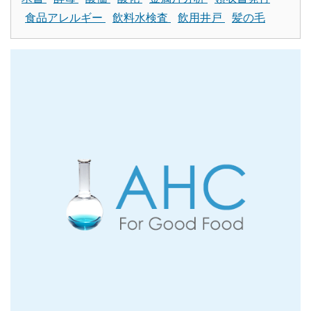
食品アレルギー
飲料水検査
飲用井戸
髪の毛