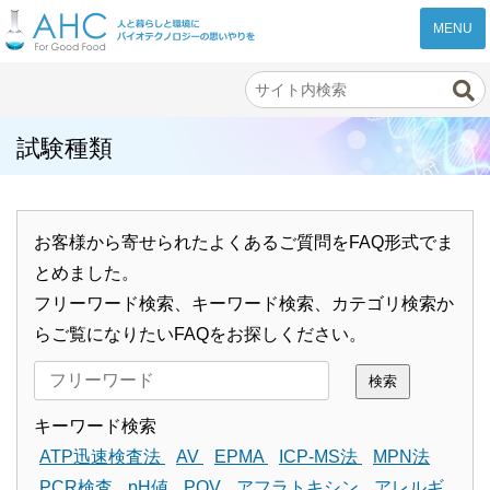
株式会社AHC
試験種類
お客様から寄せられたよくあるご質問をFAQ形式でま
とめました。
フリーワード検索、キーワード検索、カテゴリ検索か
らご覧になりたいFAQをお探しください。
検索
キーワード検索
ATP迅速検査法
AV
EPMA
ICP-MS法
MPN法
PCR検査
pH値
POV
アフラトキシン
アレルギ